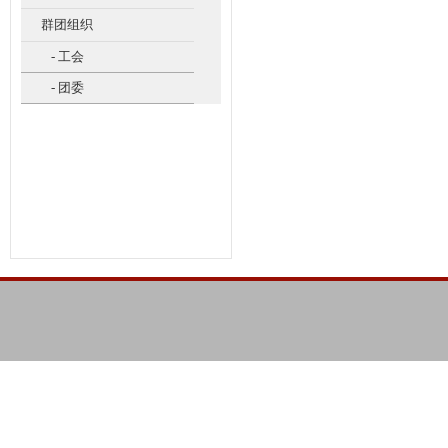
群团组织
- 工会
- 团委