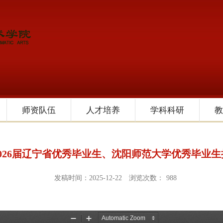
师资队伍
人才培养
学科科研
教
026届辽宁省优秀毕业生、沈阳师范大学优秀毕业
发稿时间：2025-12-22
浏览次数：
988